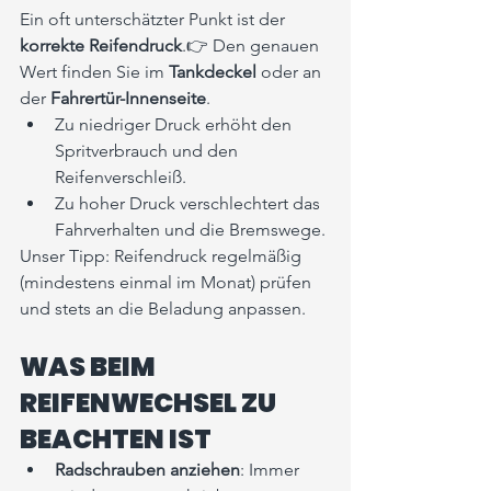
Ein oft unterschätzter Punkt ist der 
korrekte Reifendruck
.👉 Den genauen 
Wert finden Sie im 
Tankdeckel
 oder an 
der 
Fahrertür-Innenseite
.
Zu niedriger Druck erhöht den 
Spritverbrauch und den 
Reifenverschleiß.
Zu hoher Druck verschlechtert das 
Fahrverhalten und die Bremswege.
Unser Tipp: Reifendruck regelmäßig 
(mindestens einmal im Monat) prüfen 
und stets an die Beladung anpassen.
WAS BEIM 
REIFENWECHSEL ZU 
BEACHTEN IST
Radschrauben anziehen
: Immer 