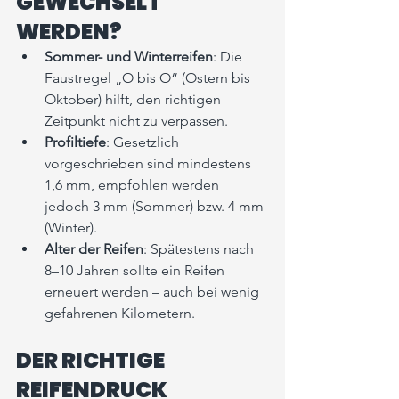
GEWECHSELT 
WERDEN?
Sommer- und Winterreifen
: Die 
Faustregel „O bis O“ (Ostern bis 
Oktober) hilft, den richtigen 
Zeitpunkt nicht zu verpassen.
Profiltiefe
: Gesetzlich 
vorgeschrieben sind mindestens 
1,6 mm, empfohlen werden 
jedoch 3 mm (Sommer) bzw. 4 mm 
(Winter).
Alter der Reifen
: Spätestens nach 
8–10 Jahren sollte ein Reifen 
erneuert werden – auch bei wenig 
gefahrenen Kilometern.
DER RICHTIGE 
REIFENDRUCK