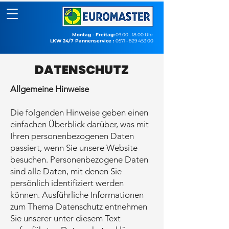
Montag - Freitag:
09:00 - 18:00 Uhr
LKW 24/7 Pannenservice :
0571 - 829 453 00
DATENSCHUTZ
Allgemeine Hinweise
Die folgenden Hinweise geben einen
einfachen Überblick darüber, was mit
Ihren personenbezogenen Daten
passiert, wenn Sie unsere Website
besuchen. Personenbezogene Daten
sind alle Daten, mit denen Sie
persönlich identifiziert werden
können. Ausführliche Informationen
zum Thema Datenschutz entnehmen
Sie unserer unter diesem Text