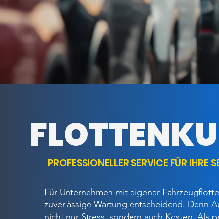
FLOTTENK
PROFESSIONELLER SERVICE FÜR IHRE 
Für Unternehmen mit eigener Fahrzeugflotte 
zuverlässige Wartung entscheidend. Denn A
nicht nur Stress, sondern auch Kosten. Als pr