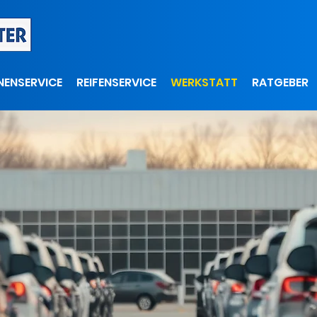
NENSERVICE
REIFENSERVICE
WERKSTATT
RATGEBER