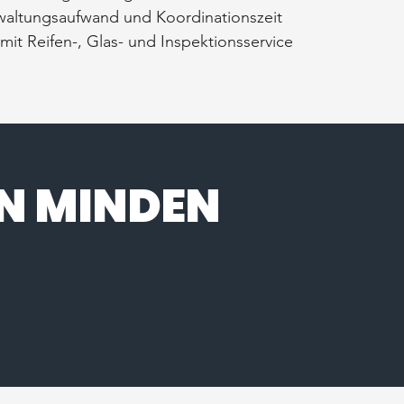
rwaltungsaufwand und Koordinationszeit
mit Reifen-, Glas- und Inspektionsservice
IN MINDEN