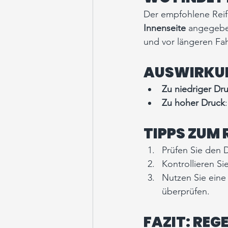
Der empfohlene Reife
Innenseite
 angegebe
und vor längeren Fah
AUSWIRKUN
Zu niedriger Dr
Zu hoher Druck
TIPPS ZUM
Prüfen Sie den 
Kontrollieren Si
Nutzen Sie eine
überprüfen.
FAZIT: REG