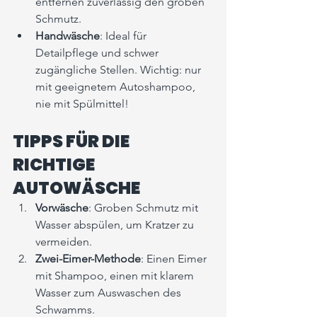
entfernen zuverlässig den groben 
Schmutz.
Handwäsche
: Ideal für 
Detailpflege und schwer 
zugängliche Stellen. Wichtig: nur 
mit geeignetem Autoshampoo, 
nie mit Spülmittel!
TIPPS FÜR DIE 
RICHTIGE 
AUTOWÄSCHE
Vorwäsche
: Groben Schmutz mit 
Wasser abspülen, um Kratzer zu 
vermeiden.
Zwei-Eimer-Methode
: Einen Eimer 
mit Shampoo, einen mit klarem 
Wasser zum Auswaschen des 
Schwamms.