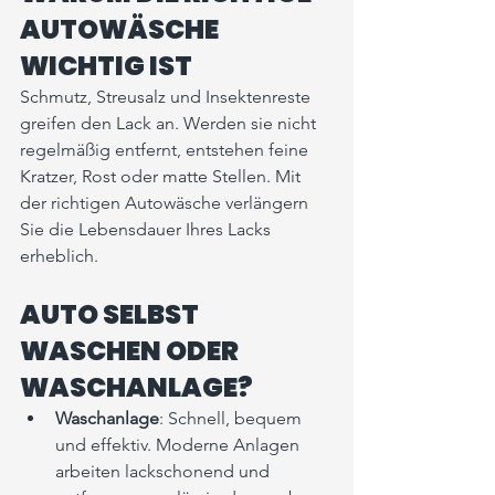
AUTOWÄSCHE 
WICHTIG IST
Schmutz, Streusalz und Insektenreste 
greifen den Lack an. Werden sie nicht 
regelmäßig entfernt, entstehen feine 
Kratzer, Rost oder matte Stellen. Mit 
der richtigen Autowäsche verlängern 
Sie die Lebensdauer Ihres Lacks 
erheblich.
AUTO SELBST 
WASCHEN ODER 
WASCHANLAGE?
Waschanlage
: Schnell, bequem 
und effektiv. Moderne Anlagen 
arbeiten lackschonend und 