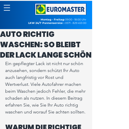
Montag - Freitag:
09:00 - 18:00 Uhr
LKW 24/7 Pannenservice :
0571 - 829 453 00
AUTO RICHTIG
WASCHEN: SO BLEIBT
DER LACK LANGE SCHÖN
Ein gepflegter Lack ist nicht nur schön 
anzusehen, sondern schützt Ihr Auto 
auch langfristig vor Rost und 
Wertverlust. Viele Autofahrer machen 
beim Waschen jedoch Fehler, die mehr 
schaden als nutzen. In diesem Beitrag 
erfahren Sie, wie Sie Ihr Auto richtig 
waschen und worauf Sie achten sollten.
WARUM DIE RICHTIGE 