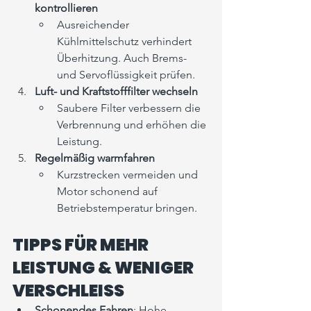
kontrollieren
Ausreichender 
Kühlmittelschutz verhindert 
Überhitzung. Auch Brems- 
und Servoflüssigkeit prüfen.
Luft- und Kraftstofffilter wechseln
Saubere Filter verbessern die 
Verbrennung und erhöhen die 
Leistung.
Regelmäßig warmfahren
Kurzstrecken vermeiden und 
Motor schonend auf 
Betriebstemperatur bringen.
TIPPS FÜR MEHR 
LEISTUNG & WENIGER 
VERSCHLEISS
Schonendes Fahren
: Hohe 